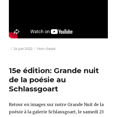
Publié
Catégories
24 juin 2022
Non classé
le
15e édition: Grande nuit
de la poésie au
Schlassgoart
Retour en images sur notre Grande Nuit de la
poésie à la galerie Schlassgoart, le samedi 23