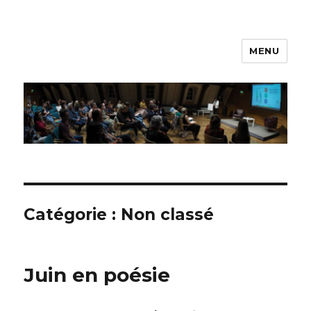
MENU
Printemps des poètes –
Luxembourg
Catégorie :
Non classé
Juin en poésie