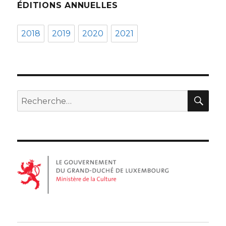
ÉDITIONS ANNUELLES
2018
2019
2020
2021
REC
Recherche
pour :