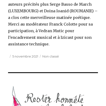
auteurs précités plus Serge Basso de March
(LUXEMBOURG) et Doina Ioanid (ROUMANIE) –
a clos cette merveilleuse matinée poétique.
Merci au modérateur Franck Colotte pour sa
participation, à Vedran Mutic pour
l’encadrement musical et à Izicast pour son
assistance technique.
Publié
Catégories
5 novembre 2021
Non classé
le