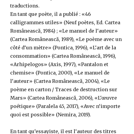
traductions.
En tant que poète, il a publié : «46
calligrammes utiles» (Neuf poètes, Ed. Cartea
Românească, 1984) ; «Le manuel de l‘auteur»
(Cartea Românească, 1989), «Le poème avec un
côté d‘un mètre» (Pontica, 1996), «L‘art de la
consommation» (Cartea Românească, 1996),
«Arhipelogos» (Axis, 1997), «Pantalon et
chemise» (Pontica, 2000), «Le manuel de
l‘auteur» (Cartea Românească, 2004), «Le
poème en carton / Traces de destruction sur
Mars» (Cartea Românească, 2006), «L‘œuvre
poétique» (Paralela 45, 2017), «Avec n‘importe
quoi est possible» (Nemira, 2019).
En tant qu‘essayiste, il est l‘auteur des titres