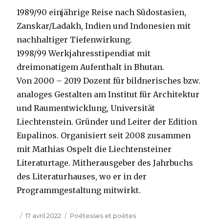
1989/90 einjährige Reise nach Südostasien,
Zanskar/Ladakh, Indien und Indonesien mit
nachhaltiger Tiefenwirkung.
1998/99 Werkjahresstipendiat mit
dreimonatigem Aufenthalt in Bhutan.
Von 2000 – 2019 Dozent für bildnerisches bzw.
analoges Gestalten am Institut für Architektur
und Raumentwicklung, Universität
Liechtenstein. Gründer und Leiter der Edition
Eupalinos. Organisiert seit 2008 zusammen
mit Mathias Ospelt die Liechtensteiner
Literaturtage. Mitherausgeber des Jahrbuchs
des Literaturhauses, wo er in der
Programmgestaltung mitwirkt.
Publié
Catégories
17 avril 2022
Poétesses et poètes