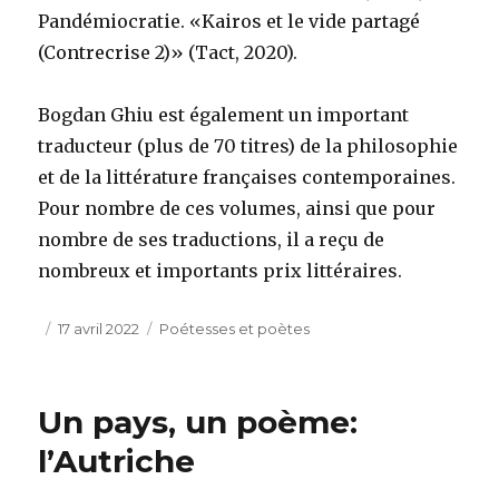
Pandémiocratie. «Kairos et le vide partagé
(Contrecrise 2)» (Tact, 2020).
Bogdan Ghiu est également un important
traducteur (plus de 70 titres) de la philosophie
et de la littérature françaises contemporaines.
Pour nombre de ces volumes, ainsi que pour
nombre de ses traductions, il a reçu de
nombreux et importants prix littéraires.
Publié
Catégories
17 avril 2022
Poétesses et poètes
le
Un pays, un poème:
l’Autriche