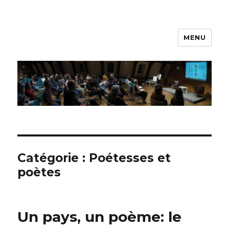
MENU
Printemps des poètes –
Luxembourg
Catégorie :
Poétesses et
poètes
Un pays, un poème: le