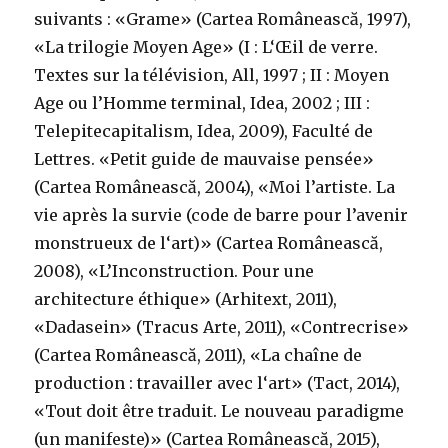
suivants : «Grame» (Cartea Românească, 1997),
«La trilogie Moyen Age» (I : L‘Œil de verre.
Textes sur la télévision, All, 1997 ; II : Moyen
Age ou l’Homme terminal, Idea, 2002 ; III :
Telepitecapitalism, Idea, 2009), Faculté de
Lettres. «Petit guide de mauvaise pensée»
(Cartea Românească, 2004), «Moi l’artiste. La
vie après la survie (code de barre pour l’avenir
monstrueux de l‘art)» (Cartea Românească,
2008), «L’Inconstruction. Pour une
architecture éthique» (Arhitext, 2011),
«Dadasein» (Tracus Arte, 2011), «Contrecrise»
(Cartea Românească, 2011), «La chaîne de
production : travailler avec l‘art» (Tact, 2014),
«Tout doit être traduit. Le nouveau paradigme
(un manifeste)» (Cartea Românească, 2015),