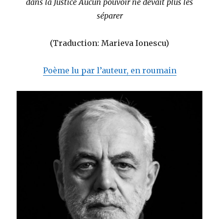
dans la Justice Aucun pouvoir ne devait plus les
séparer
(Traduction: Marieva Ionescu)
Poème lu par l’auteur, en roumain