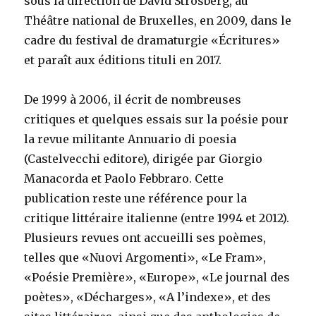
sous la direction de David Strosberg, au
Théâtre national de Bruxelles, en 2009, dans le
cadre du festival de dramaturgie «Écritures»
et paraît aux éditions tituli en 2017.
De 1999 à 2006, il écrit de nombreuses
critiques et quelques essais sur la poésie pour
la revue militante Annuario di poesia
(Castelvecchi editore), dirigée par Giorgio
Manacorda et Paolo Febbraro. Cette
publication reste une référence pour la
critique littéraire italienne (entre 1994 et 2012).
Plusieurs revues ont accueilli ses poèmes,
telles que «Nuovi Argomenti», «Le Fram»,
«Poésie Première», «Europe», «Le journal des
poètes», «Décharges», «A l’indexe», et des