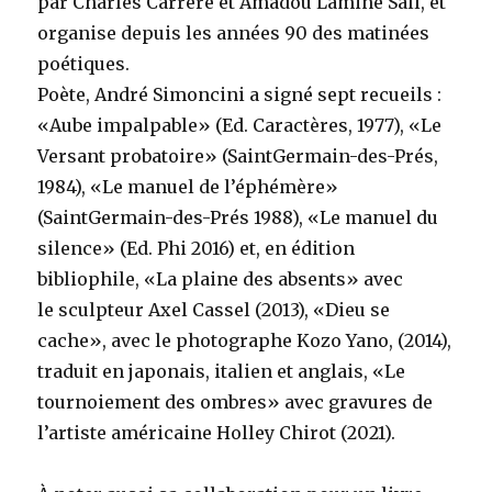
par Charles Carrère et Amadou Lamine Sall, et
organise depuis les années 90 des matinées
poétiques.
Poète, André Simoncini a signé sept recueils :
«Aube impalpable» (Ed. Caractères, 1977), «Le
Versant probatoire» (SaintGermain-des-Prés,
1984), «Le manuel de l’éphémère»
(SaintGermain-des-Prés 1988), «Le manuel du
silence» (Ed. Phi 2016) et, en édition
bibliophile, «La plaine des absents» avec
le sculpteur Axel Cassel (2013), «Dieu se
cache», avec le photographe Kozo Yano, (2014),
traduit en japonais, italien et anglais, «Le
tournoiement des ombres» avec gravures de
l’artiste américaine Holley Chirot (2021).