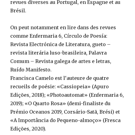
revues diverses au Portugal, en Espagne et au
Brésil.
On peut notamment en lire dans des revues
comme Enfermaria 6, Círculo de Poesía:
Revista Electrónica de Literatura, gueto –
revista literária luso-brasileira, Palavra
Comum – Revista galega de artes e letras,
Ruído Manifesto.
Francisca Camelo est l‘auteure de quatre
recueils de poésie: «Cassiopeia» (Apuro
Edições, 2018); «Photoautomat» (Enfermaria 6,
2019); «O Quarto Rosa» (demi-finaliste du
Prémio Oceanos 2019, Corsário-Satã, Brési) et
«A Importância do Pequeno-almoço» (Fresca
Edições, 2020).