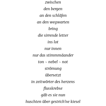
zwischen
den bergen
an den schläfen
an den wegwarten
bring
die sirrende letter
ins lot
nur innen
nur das stimmmäander
ton ~ nebel ~ not
strömung
übersetzt
in zeitwörter des herzens
flusskrebse
gäb es sie nun
huschten über gestrich’ne kiesel