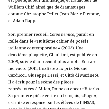
est poète, auteur dramatique, et traducteur de
William Cliff, ainsi que de dramaturges
comme Christophe Pellet, Jean-Marie Piemme,
et Adam Rapp.
Son premier recueil,
Corpo nemico
, paraît en
Italie dans le «Huitième cahier de poésie
italienne contemporaine» (2004). Une
deuxième plaquette, Gli ultimi, est publiée en
2009, suivie d’un recueil plus ample, Entrare
nel vuoto (2011, finaliste aux prix Giosuè
Carducci, Giuseppe Dessì, et Città di Marineo).
Il a écrit pour la scène des pièces
représentées à Milan, Rome ou encore Viterbo.
Sa première pièce écrite en français, «Rage»,
est mise en espace par les élèves de l’INSAS,