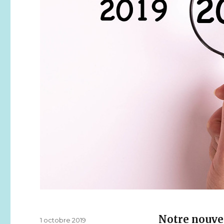
Notre nouvea
Publié
1 octobre 2019