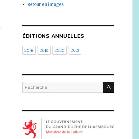
Retour en images
.
ÉDITIONS ANNUELLES
2018
2019
2020
2021
RECHERC
Recherche
pour :