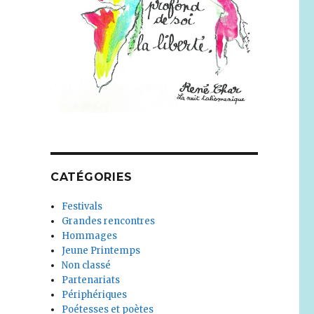
CATÉGORIES
Festivals
Grandes rencontres
Hommages
Jeune Printemps
Non classé
Partenariats
Périphériques
Poétesses et poètes