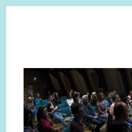
Printemps des poètes –