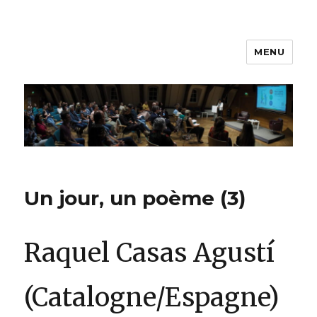
MENU
Printemps des poètes –
Luxembourg
Un jour, un poème (3)
Raquel Casas Agustí
(Catalogne/Espagne)