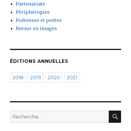
Partenariats
Périphériques
Poétesses et poètes
Retour en images
ÉDITIONS ANNUELLES
2018
2019
2020
2021
REC
Recherche
pour :