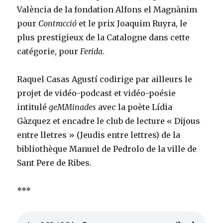
València de la fondation Alfons el Magnànim
pour
Contracció
et le prix Joaquim Ruyra, le
plus prestigieux de la Catalogne dans cette
catégorie, pour
Ferida
.
Raquel Casas Agustí codirige par ailleurs le
projet de vidéo-podcast et vidéo-poésie
intitulé
geMMinades
avec la poète Lídia
Gàzquez et encadre le club de lecture « Dijous
entre lletres » (Jeudis entre lettres) de la
bibliothèque Manuel de Pedrolo de la ville de
Sant Pere de Ribes.
***