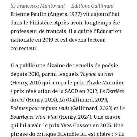
(c) Francesca Mantovani – Editions Gallimard
Etienne Paulin (Angers, 1977) vit aujourd’hui
dans le Finistère. Après avoir longtemps été
professeur de français, il a quitté l’Education
nationale en 2019 et est devenu lecteur-
correcteur.
Il a publié une dizaine de recueils de poésie
depuis 2010, parmi lesquels
Voyage du rien
(Henry, 2011) qui a reçu le prix Thyde Monnier
/ prix révélation de la SACD en 2012,
Le Derrière
du ciel
(Henry, 2014),
Là
(Gallimard, 2019),
Poèmes pour enfants seuls
(Gallimard, 2023) et
Le
Bourriquet Vlan-Vlan
(Henry, 2024). Une œuvre
qui lui a valu le prix Yves Cosson en 2025. Une
phrase du critique Etiemble lui est chère :
« La