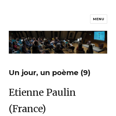
MENU
Printemps des poètes –
Luxembourg
Un jour, un poème (9)
Etienne Paulin
(France)