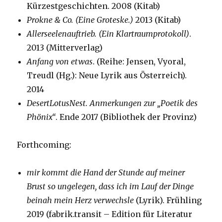
Kürzestgeschichten. 2008 (Kitab)
Prokne & Co. (Eine Groteske.)
2013 (Kitab)
Allerseelenauftrieb. (Ein Klartraumprotokoll)
.
2013 (Mitterverlag)
Anfang von etwas
. (Reihe: Jensen, Vyoral,
Treudl (Hg.): Neue Lyrik aus Österreich).
2014
DesertLotusNest. Anmerkungen zur „Poetik des
Phönix“
. Ende 2017 (Bibliothek der Provinz)
Forthcoming:
mir kommt die Hand der Stunde auf meiner
Brust so ungelegen, dass ich im Lauf der Dinge
beinah mein Herz verwechsle
(Lyrik). Frühling
2019 (fabrik.transit – Edition für Literatur