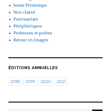
Jeune Printemps
Non classé
Partenariats
Périphériques
Poétesses et poètes
Retour en images
ÉDITIONS ANNUELLES
2018
2019
2020
2021