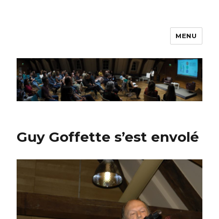
MENU
Printemps des poètes –
Luxembourg
Guy Goffette s’est envolé